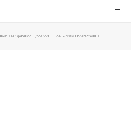
itiva: Test genético Lyposport
Fidel Alonso underarmour 1