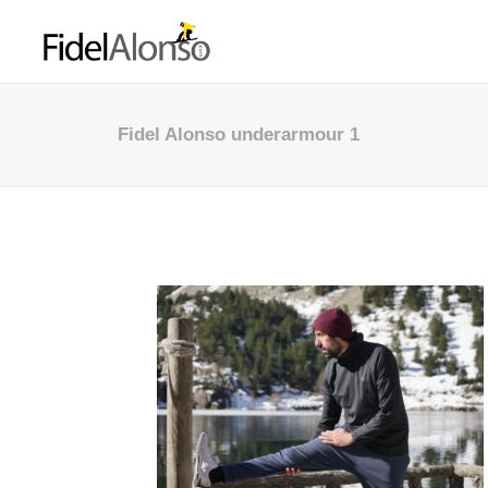
Fidel Alonso underarmour 1