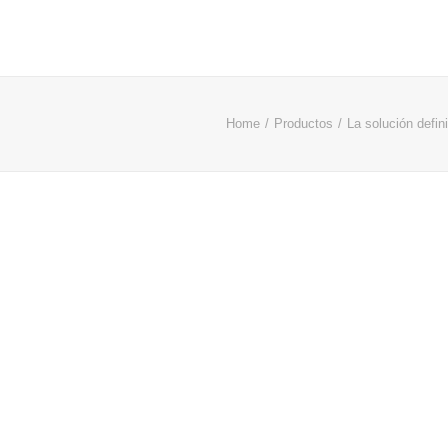
Home
Productos
La solución defin