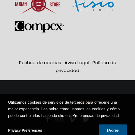
Política de cookies
·
Aviso Legal
·
Política de
privacidad
TECHNICAL10
Utilizamos cookies de servicios de terceros para ofrecerle una
© 2018 |
Diseñado por
mejor experiencia. Lea sobre cómo usamos las cookies y cómo
puede controlarlas haciendo clic en "Preferencias de privacidad".
Privacy Preferences
I Agree