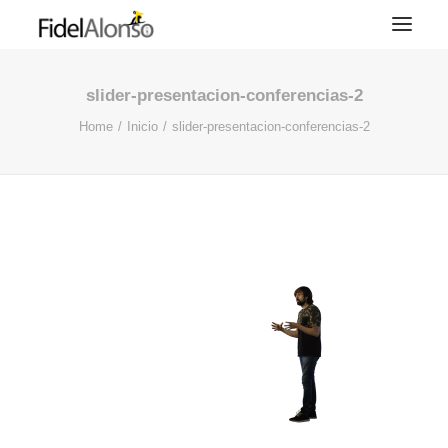
slider-presentacion-conferencias-2
Home
Inicio
slider-presentacion-conferencias-2