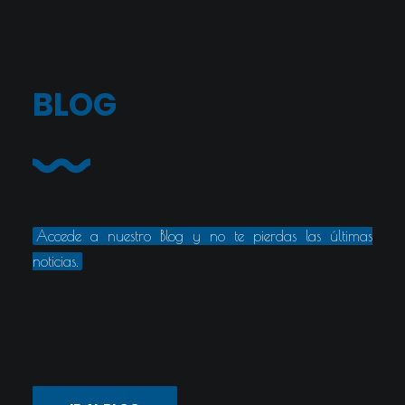
BLOG
Accede a nuestro Blog y no te pierdas las últimas
noticias.