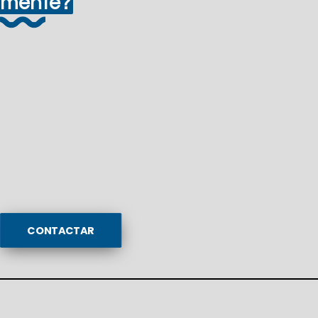
mente
?
CONTACTAR