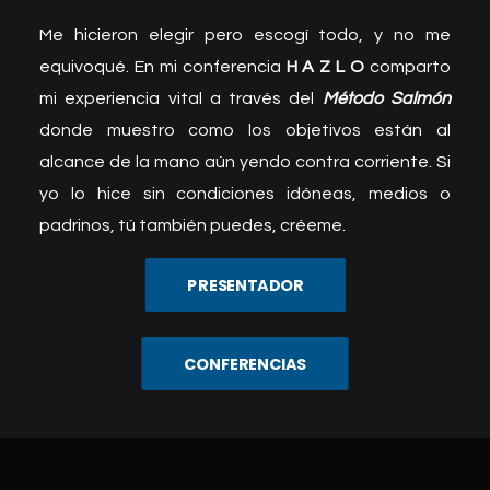
Me hicieron elegir pero escogí todo, y no me
equivoqué. En mi conferencia
H A Z L O
comparto
mi experiencia vital a través del
Método Salmón
donde muestro como los objetivos están al
alcance de la mano aún yendo contra corriente. Si
yo lo hice sin condiciones idóneas, medios o
padrinos, tú también puedes, créeme.
PRESENTADOR
CONFERENCIAS