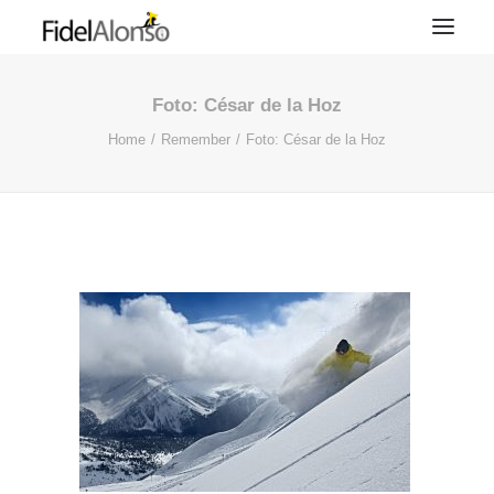
Foto: César de la Hoz
Home
Remember
Foto: César de la Hoz