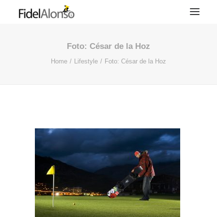
Foto: César de la Hoz
Home
Lifestyle
Foto: César de la Hoz