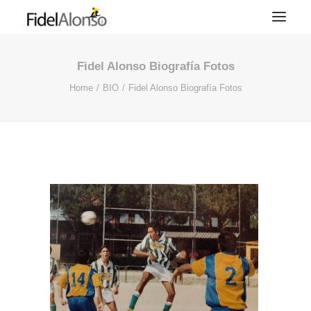
Fidel Alonso Biografía Fotos
Home
BIO
Fidel Alonso Biografía Fotos